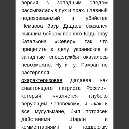
версия с западным следом
рассыпалась в пух и прах. Главный
подозреваемый в убийстве
Немцова Заур Дадаев оказался
бывшим бойцом верного Кадырову
батальона «Север», так что
прицепить к делу украинские и
западные спецслужбы оказалось
невозможно. Ну и тут Рамзан не
растерялся,
охарактеризовав
Дадаева, как
«настоящего патриота России»,
который «является глубоко
верующим человеком», и «как и
все мусульмане, был потрясен
действиями Шарли и
комментариями в поддержку