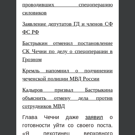
проводивших спецоперацию
силовиков
Заявление депутатов ГД и членов СФ
ФС РФ
Бастрыкин отменил постановление
СК Чечни по делу о спецоперации в
Грозном
Кремль напомнил о подчинении
чеченской полиции МВД России
Кадыров призвал Бастрыкина
объяснить отмену дела против
сотрудников МВД
Глава Чечни даже
заявил
о
готовности уйти со своего поста.
«Я пехотинец верховного