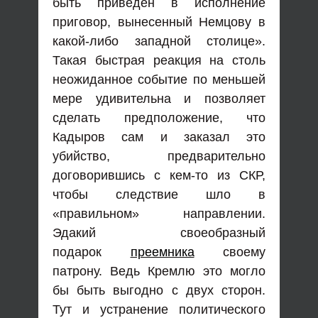
быть приведен в исполнение
приговор, вынесенный Немцову в
какой-либо западной столице».
Такая быстрая реакция на столь
неожиданное событие по меньшей
мере удивительна и позволяет
сделать предположение, что
Кадыров сам и заказал это
убийство, предварительно
договорившись с кем-то из СКР,
чтобы следствие шло в
«правильном» направлении.
Эдакий своеобразный
подарок
преемника
своему
патрону. Ведь Кремлю это могло
бы быть выгодно с двух сторон.
Тут и устранение политического