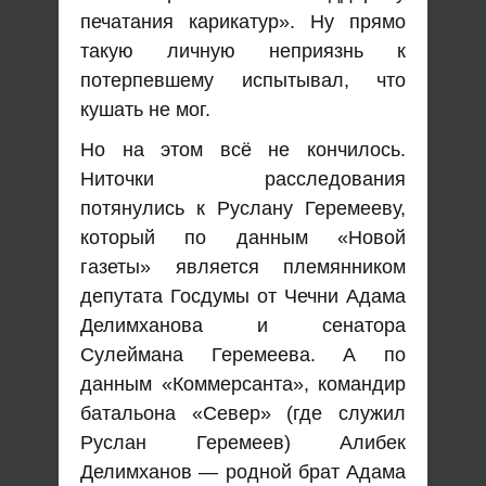
печатания карикатур». Ну прямо
такую личную неприязнь к
потерпевшему испытывал, что
кушать не мог.
Но на этом всё не кончилось.
Ниточки расследования
потянулись к Руслану Геремееву,
который по данным «Новой
газеты» является племянником
депутата Госдумы от Чечни Адама
Делимханова и сенатора
Сулеймана Геремеева. А по
данным «Коммерсанта», командир
батальона «Север» (где служил
Руслан Геремеев) Алибек
Делимханов — родной брат Адама