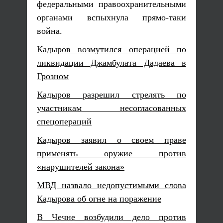
федеральными правоохранительными
органами вспыхнула прямо-таки
война.
Кадыров возмутился операцией по
ликвидации Джамбулата Дадаева в
Грозном
Кадыров разрешил стрелять по
участникам несогласованных
спецопераций
Кадыров заявил о своем праве
применять оружие против
«нарушителей закона»
МВД назвало недопустимыми слова
Кадырова об огне на поражение
В Чечне возбудили дело против