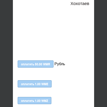
Хохотаев
Рубль