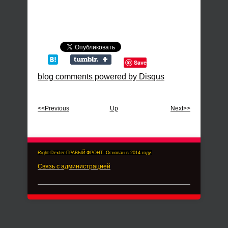
Save
blog comments powered by
Disqus
<<Previous
Up
Next>>
Right-Dexter-ПРАВЫЙ ФРОНТ. Основан в 2014 году.
Связь с администрацией