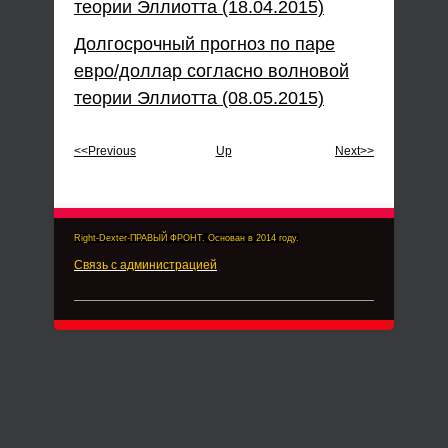
теории Эллиотта (18.04.2015)
Долгосрочный прогноз по паре
евро/доллар согласно волновой
теории Эллиотта (08.05.2015)
<<Previous
Up
Next>>
Right-Dexter-ПРАВЫЙ ФРОНТ. Основан в 2014 году.
Связь с администрацией