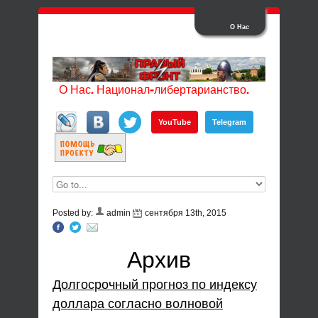
О Нас
О Нас. Национал-либертарианство.
YouTube
Telegram
Posted by:
admin
сентября 13th, 2015
Архив
Долгосрочный прогноз по индексу
доллара согласно волновой