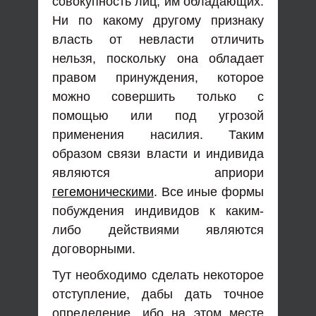
совокупность лиц, им обладающих.
Ни по какому другому признаку
власть от невласти отличить
нельзя, поскольку она обладает
правом принуждения, которое
можно совершить только с
помощью или под угрозой
применения насилия. Таким
образом связи власти и индивида
являются априори
гегемоническими
. Все иные формы
побуждения индивидов к каким-
либо действиями являются
договорными.
Тут необходимо сделать некоторое
отступление, дабы дать точное
определение, ибо на этом месте