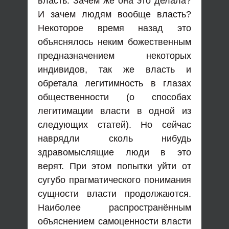
власть. Зачем же она это делала?
И зачем людям вообще власть?
Некоторое время назад это
объяснялось неким божественным
предназначением некоторых
индивидов, так же власть и
обретала легитимность в глазах
общественности (о способах
легитимации власти в одной из
следующих статей). Но сейчас
наврядли сколь нибудь
здравомыслящие люди в это
верят. При этом попытки уйти от
сугубо прагматического понимания
сущности власти продолжаются.
Наиболее распространённым
объяснением самоценности власти