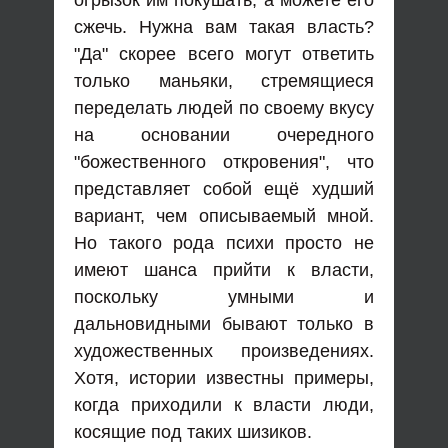
огрызок им покушать, а можете его
сжечь. Нужна вам такая власть?
"Да" скорее всего могут ответить
только маньяки, стремящиеся
переделать людей по своему вкусу
на основании очередного
"божественного откровения", что
представляет собой ещё худший
вариант, чем описываемый мной.
Но такого рода психи просто не
имеют шанса прийти к власти,
поскольку умными и
дальновидными бывают только в
художественных произведениях.
Хотя, истории известны примеры,
когда приходили к власти люди,
косящие под таких шизиков.