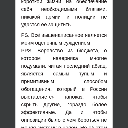
короткой жизни на обеспечение
себя необходимыми благами,
никакой армии и полиции не
удастся её защитить.
PS. Всё вышенаписанное является
моим оценочным суждением
PPS. Воровство из бюджета, о
котором наверняка многие
подумали, читая последний абзац,
является самым тупым и
примитивным способом
обогащения, который в России
выставляется напоказ, чтобы
скрыть другие, гораздо более
эффективные. Да и чтобы
оппозиции было с чем бороться не
меняя систему в целом. Но об этом