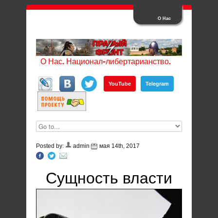
О Нас
О Нас. Национал-либертарианство.
YouTube
Telegram
Posted by:
admin
мая 14th, 2017
Сущность власти