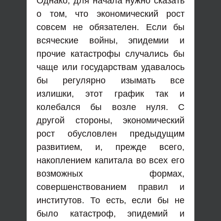
Однако, для начала нужно сказать
о том, что экономический рост
совсем не обязателен. Если бы
всяческие войны, эпидемии и
прочие катастрофы случались бы
чаще или государствам удавалось
бы регулярно изымать все
излишки, этот график так и
колебался бы возле нуля. С
другой стороны, экономический
рост обусловлен предыдущим
развитием, и, прежде всего,
накоплением капитала во всех его
возможных формах,
совершенствованием правил и
институтов. То есть, если бы не
было катастроф, эпидемий и