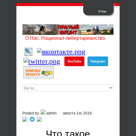
О Нас
О Нас. Национал-либертарианство.
YouTube
Telegram
Posted by:
admin
августа 1st, 2018
Что такое