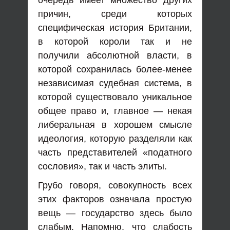
очередь имеет множество других
причин, среди которых
специфическая история Британии,
в которой короли так и не
получили абсолютной власти, в
которой сохранилась более-менее
независимая судебная система, в
которой существовало уникальное
общее право и, главное — некая
либеральная в хорошем смысле
идеология, которую разделяли как
часть представителей «податного
сословия», так и часть элиты.
Грубо говоря, совокупность всех
этих факторов означала простую
вещь — государство здесь было
слабым. Напомню, что слабость